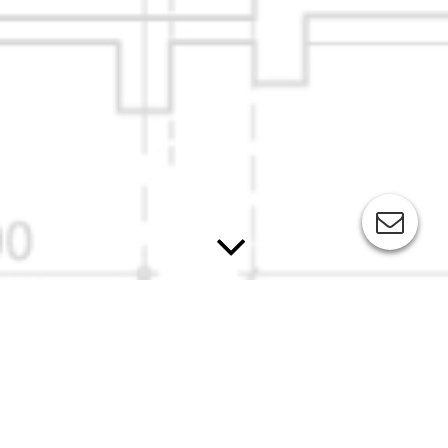
"Gesundheitsdorf" Amorbach
Leider können wir noch nicht zu viel über das Projekt
herausgeben, jedoch fokussiert sich das Projekt aktuell auf: